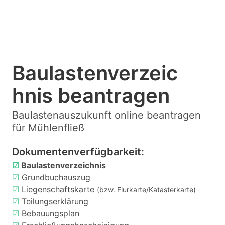
Baulastenverzeic
hnis beantragen
Baulastenauszukunft online beantragen
für Mühlenfließ
Dokumentenverfügbarkeit:
☑
Baulastenverzeichnis
☑
Grundbuchauszug
☑
Liegenschaftskarte
(bzw. Flurkarte/Katasterkarte)
☑
Teilungserklärung
☑
Bebauungsplan