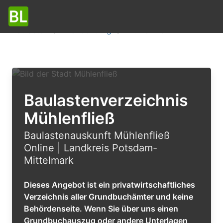
Baulasten
Brandenburg
Mühlenfließ
Baulastenverzeichnis
Mühlenfließ
Baulastenauskunft Mühlenfließ
Online | Landkreis Potsdam-
Mittelmark
Dieses Angebot ist ein privatwirtschaftliches
Verzeichnis aller Grundbuchämter und keine
Behördenseite. Wenn Sie über uns einen
Grundbuchauszug oder andere Unterlagen