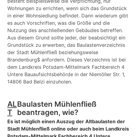
besteht beispielsweise die Verpflichtung, nur
Wohnungen zu errichten, wenn sich das Grundstück
in einer Wohnsiedlung befindet. Dann wiederum gibt
es auch Vorschriften, was die Größe und die
Nutzung des anschließenden Gebäudes betreffen.
Aus diesem Grund sollte jeder, der beabsichtigt ein
Grundstück zu erwerben, das Baulastenverzeichnis
der Stadt Mühlenfließ beziehungsweise
Brandenburg$ anfordern. Dieses Verzeichnis ist bei
dem Landkreis Potsdam-Mittelmark Fachbereich 4
Untere Bauaufsichtsbehörde in der Niemöller Str. 1,
14806 Bad Belzi einzuholen.
AL
Baulasten Mühlenfließ
T
beantragen, wie?
Es ist möglich einen Auszug der Altbaulasten der
Stadt Mühlenfließ online oder auch beim Landkreis
Potsdam-Mittelmark Fachbereich 4 Untere