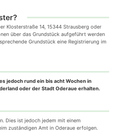
ster?
r Klosterstraße 14, 15344 Strausberg oder
tionen über das Grundstück aufgeführt werden
tsprechende Grundstück eine Registrierung im
es jedoch rund ein bis acht Wochen in
erland oder der Stadt Oderaue erhalten.
len. Dies ist jedoch jedem mit einem
beim zuständigen Amt in Oderaue erfolgen.