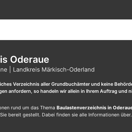
is Oderaue
ne | Landkreis Märkisch-Oderland
tliches Verzeichnis aller Grundbuchämter und keine Behörd
 anfordern, so handeln wir allein in Ihrem Auftrag und ni
ationen rund um das Thema
Baulastenverzeichnis in Oderau
Sie bereit gestellt. Dabei finden sie alle Informationen übe