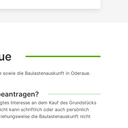
ue
e sowie die Baulastenauskunft in Oderaue.
beantragen?
htigtes Interesse an dem Kauf des Grundstücks
icht kann schriftlich oder auch persönlich
eziehungsweise die Baulastenauskunft nicht