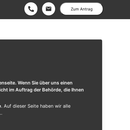
Zum Antrag
enseite. Wenn Sie über uns einen
cht im Auftrag der Behörde, die Ihnen
e
. Auf dieser Seite haben wir alle
r…