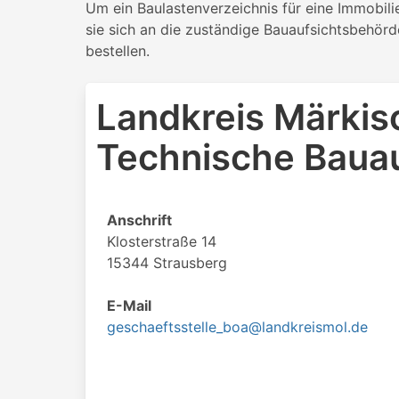
Um ein Baulastenverzeichnis für eine Immobil
sie sich an die zuständige Bauaufsichtsbehör
bestellen.
Landkreis Märki
Technische Bauau
Anschrift
Klosterstraße 14
15344 Strausberg
E-Mail
geschaeftsstelle_boa@landkreismol.de