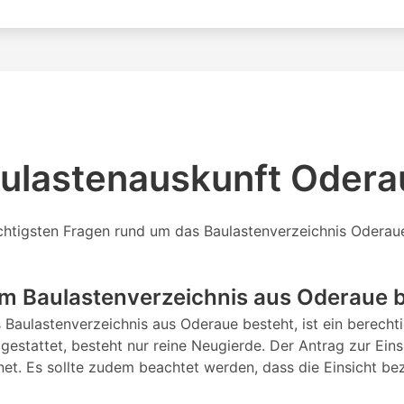
aulastenauskunft Odera
ichtigsten Fragen rund um das Baulastenverzeichnis Oderau
em Baulastenverzeichnis aus Oderaue 
as Baulastenverzeichnis aus Oderaue besteht, ist ein berec
 gestattet, besteht nur reine Neugierde. Der Antrag zur Eins
rnet. Es sollte zudem beachtet werden, dass die Einsicht b