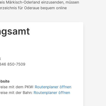
reis Märkisch-Oderland einzusenden, müssen
erzeichnis für Oderaue bequem online
ngsamt
x
346 850-7509
bsite
reise mit dem PKW:
Routenplaner öffnen
eise mit der Bahn:
Routenplaner öffnen