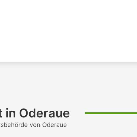
t in Oderaue
htsbehörde von Oderaue