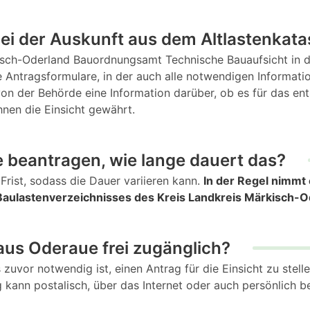
bei der Auskunft aus dem Altlastenkata
sch-Oderland Bauordnungsamt Technische Bauaufsicht in de
le Antragsformulare, in der auch alle notwendigen Informa
von der Behörde eine Information darüber, ob es für das en
hnen die Einsicht gewährt.
 beantragen, wie lange dauert das?
Frist, sodass die Dauer variieren kann.
In der Regel nimmt 
aulastenverzeichnisses des Kreis Landkreis Märkisch-Od
 aus Oderaue frei zugänglich?
s zuvor notwendig ist, einen Antrag für die Einsicht zu stel
 kann postalisch, über das Internet oder auch persönlich 