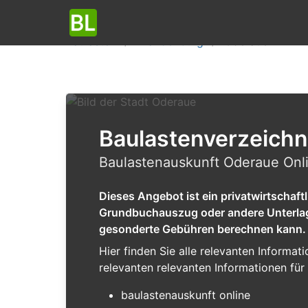
Baulasten
Brandenburg
Oderaue
Baulastenverzeichn
Baulastenauskunft Oderaue Onli
Dieses Angebot ist ein privatwirtschaf
Grundbuchauszug oder andere Unterlagen
gesonderte Gebühren berechnen kann.
Hier finden Sie alle relevanten Inform
relevanten relevanten Informationen für 
baulastenauskunft online