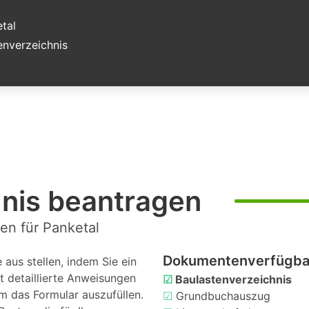
tal
nverzeichnis
hnis beantragen
en für Panketal
Dokumentenverfügbar
aus stellen, indem Sie ein
t detaillierte Anweisungen
☑
Baulastenverzeichnis
m das Formular auszufüllen.
☑
Grundbuchauszug