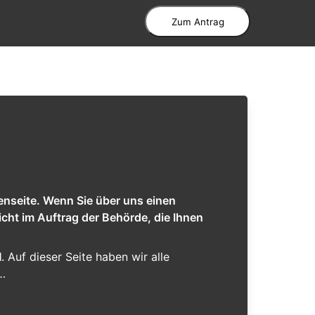
Zum Antrag
enseite. Wenn Sie über uns einen
cht im Auftrag der Behörde, die Ihnen
l
. Auf dieser Seite haben wir alle
r…