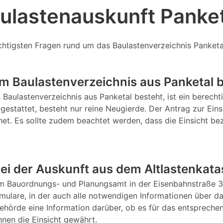
aulastenauskunft Panke
chtigsten Fragen rund um das Baulastenverzeichnis Panketal
m Baulastenverzeichnis aus Panketal 
as Baulastenverzeichnis aus Panketal besteht, ist ein berec
 gestattet, besteht nur reine Neugierde. Der Antrag zur Eins
rnet. Es sollte zudem beachtet werden, dass die Einsicht b
bei der Auskunft aus dem Altlastenkata
im Bauordnungs- und Planungsamt in der Eisenbahnstraße 3
ormulare, in der auch alle notwendigen Informationen über 
ehörde eine Information darüber, ob es für das entspreche
hnen die Einsicht gewährt.