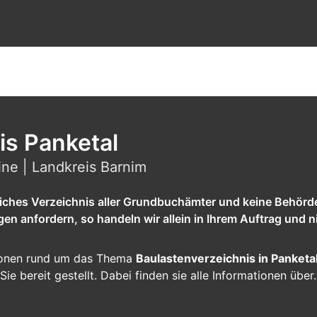
is Panketal
ine | Landkreis Barnim
tliches Verzeichnis aller Grundbuchämter und keine Behörd
 anfordern, so handeln wir allein in Ihrem Auftrag und ni
ationen rund um das Thema
Baulastenverzeichnis in Panketa
Sie bereit gestellt. Dabei finden sie alle Informationen übe