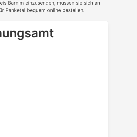
eis Barnim einzusenden, müssen sie sich an
ür Panketal bequem online bestellen.
anungsamt