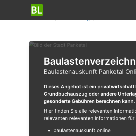
Baulasten
Brandenburg
Panketal
Baulastenverzeichn
Baulastenauskunft Panketal Onl
Dieses Angebot ist ein privatwirtschaf
Grundbuchauszug oder andere Unterlagen
gesonderte Gebühren berechnen kann.
Hier finden Sie alle relevanten Inform
relevanten relevanten Informationen für 
baulastenauskunft online