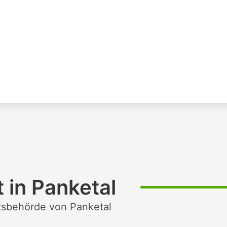
 in Panketal
htsbehörde von Panketal