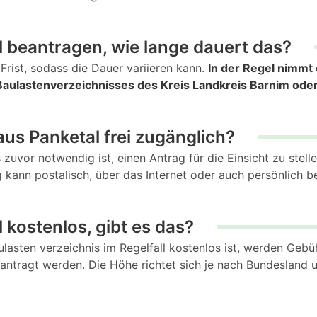
 beantragen, wie lange dauert das?
Frist, sodass die Dauer variieren kann.
In der Regel nimmt 
aulastenverzeichnisses des Kreis Landkreis Barnim oder 
aus Panketal frei zugänglich?
s zuvor notwendig ist, einen Antrag für die Einsicht zu stel
 kann postalisch, über das Internet oder auch persönlich b
 kostenlos, gibt es das?
sten verzeichnis im Regelfall kostenlos ist, werden Gebüh
antragt werden. Die Höhe richtet sich je nach Bundesland u