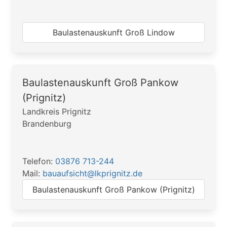
Baulastenauskunft Groß Lindow
Baulastenauskunft Groß Pankow
(Prignitz)
Landkreis Prignitz
Brandenburg
Telefon:
03876 713-244
Mail:
bauaufsicht@lkprignitz.de
Baulastenauskunft Groß Pankow (Prignitz)