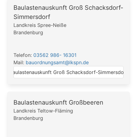
Baulastenauskunft Groß Schacksdorf-
Simmersdorf
Landkreis Spree-Neiße
Brandenburg
Telefon:
03562 986- 16301
Mail:
bauordnungsamt@lkspn.de
Baulastenauskunft Groß Schacksdorf-Simmersdorf
Baulastenauskunft Großbeeren
Landkreis Teltow-Fläming
Brandenburg