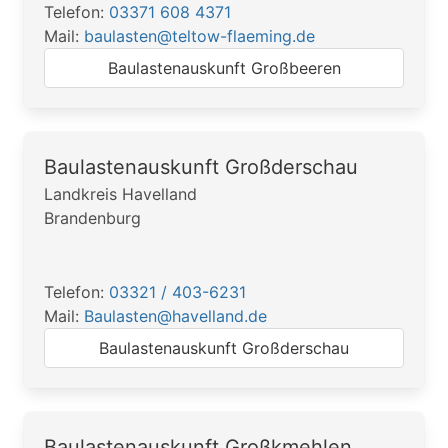
Telefon:
03371 608 4371
Mail:
baulasten@teltow-flaeming.de
Baulastenauskunft Großbeeren
Baulastenauskunft Großderschau
Landkreis Havelland
Brandenburg
Telefon:
03321 / 403-6231
Mail:
Baulasten@havelland.de
Baulastenauskunft Großderschau
Baulastenauskunft Großkmehlen