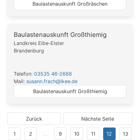
Baulastenauskunft Großräschen
Baulastenauskunft Großthiemig
Landkreis Elbe-Elster
Brandenburg
Telefon:
03535 46-2668
Mail:
susann.frach@lkee.de
Baulastenauskunft Großthiemig
Zurück
Nächste Seite
1
2
…
9
10
11
12
13