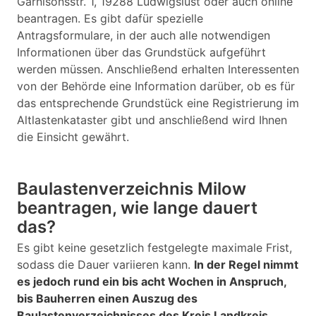
Garnisonsstr. 1, 19288 Ludwigslust oder auch online
beantragen. Es gibt dafür spezielle
Antragsformulare, in der auch alle notwendigen
Informationen über das Grundstück aufgeführt
werden müssen. Anschließend erhalten Interessenten
von der Behörde eine Information darüber, ob es für
das entsprechende Grundstück eine Registrierung im
Altlastenkataster gibt und anschließend wird Ihnen
die Einsicht gewährt.
Baulastenverzeichnis Milow
beantragen, wie lange dauert
das?
Es gibt keine gesetzlich festgelegte maximale Frist,
sodass die Dauer variieren kann.
In der Regel nimmt
es jedoch rund ein bis acht Wochen in Anspruch,
bis Bauherren einen Auszug des
Baulastenverzeichnisses des Kreis Landkreis