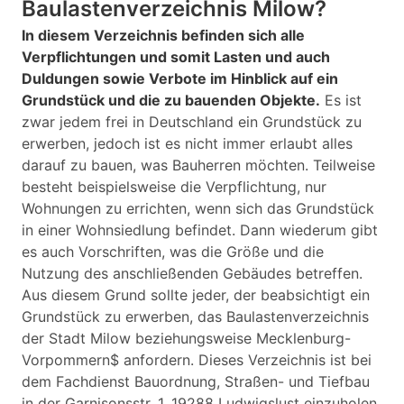
Baulastenverzeichnis Milow?
In diesem Verzeichnis befinden sich alle
Verpflichtungen und somit Lasten und auch
Duldungen sowie Verbote im Hinblick auf ein
Grundstück und die zu bauenden Objekte.
Es ist
zwar jedem frei in Deutschland ein Grundstück zu
erwerben, jedoch ist es nicht immer erlaubt alles
darauf zu bauen, was Bauherren möchten. Teilweise
besteht beispielsweise die Verpflichtung, nur
Wohnungen zu errichten, wenn sich das Grundstück
in einer Wohnsiedlung befindet. Dann wiederum gibt
es auch Vorschriften, was die Größe und die
Nutzung des anschließenden Gebäudes betreffen.
Aus diesem Grund sollte jeder, der beabsichtigt ein
Grundstück zu erwerben, das Baulastenverzeichnis
der Stadt Milow beziehungsweise Mecklenburg-
Vorpommern$ anfordern. Dieses Verzeichnis ist bei
dem Fachdienst Bauordnung, Straßen- und Tiefbau
in der Garnisonsstr. 1, 19288 Ludwigslust einzuholen.