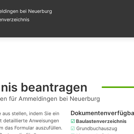
ldingen bei Neuerburg
nverzeichnis
hnis beantragen
gen für Ammeldingen bei Neuerburg
Dokumentenverfügbar
aus stellen, indem Sie ein
t detaillierte Anweisungen
☑
Baulastenverzeichnis
m das Formular auszufüllen.
☑
Grundbuchauszug