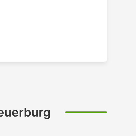
euerburg