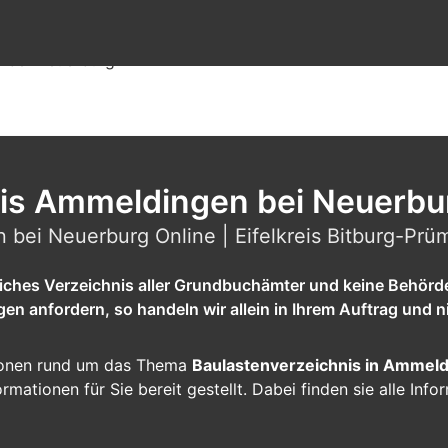
 bei Neuerburg
nis Ammeldingen bei Neuerbu
bei Neuerburg Online | Eifelkreis Bitburg-Prü
tliches Verzeichnis aller Grundbuchämter und keine Behörd
 anfordern, so handeln wir allein in Ihrem Auftrag und ni
ationen rund um das Thema
Baulastenverzeichnis in Ammel
ormationen für Sie bereit gestellt. Dabei finden sie alle Inf