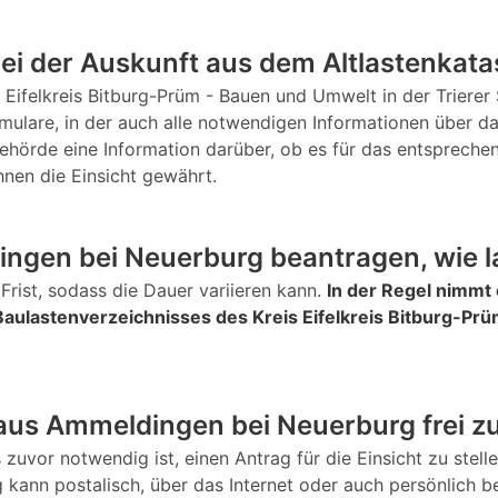
bei der Auskunft aus dem Altlastenkata
Eifelkreis Bitburg-Prüm - Bauen und Umwelt in der Trierer 
ormulare, in der auch alle notwendigen Informationen über 
ehörde eine Information darüber, ob es für das entspreche
hnen die Einsicht gewährt.
ngen bei Neuerburg beantragen, wie l
Frist, sodass die Dauer variieren kann.
In der Regel nimmt 
aulastenverzeichnisses des Kreis Eifelkreis Bitburg-Pr
 aus Ammeldingen bei Neuerburg frei z
s zuvor notwendig ist, einen Antrag für die Einsicht zu stel
g kann postalisch, über das Internet oder auch persönlich