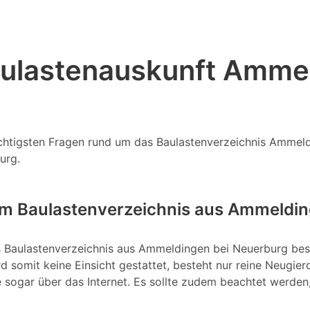
aulastenauskunft Amme
ichtigsten Fragen rund um das Baulastenverzeichnis Ammel
urg.
em Baulastenverzeichnis aus Ammeldin
das Baulastenverzeichnis aus Ammeldingen bei Neuerburg best
 somit keine Einsicht gestattet, besteht nur reine Neugierd
e sogar über das Internet. Es sollte zudem beachtet werden