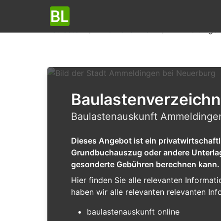
Baulasten
Rheinland-Pfalz
Ammeldingen
Baulastenverzeich
Baulastenauskunft Ammeldingen 
Dieses Angebot ist ein privatwirtschaf
Grundbuchauszug oder andere Unterlagen
gesonderte Gebühren berechnen kann.
Hier finden Sie alle relevanten Inform
haben wir alle relevanten relevanten Inf
baulastenauskunft online