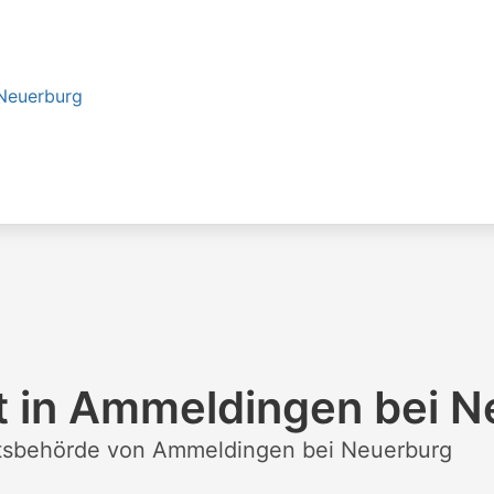
Neuerburg
t in Ammeldingen bei N
chtsbehörde von Ammeldingen bei Neuerburg