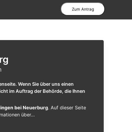
Zum Antrag
rg
m
enseite. Wenn Sie über uns einen
cht im Auftrag der Behörde, die Ihnen
dingen bei Neuerburg
. Auf dieser Seite
ormationen über…