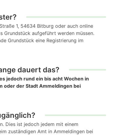
ster?
Straße 1, 54634 Bitburg oder auch online
das Grundstück aufgeführt werden müssen.
nde Grundstück eine Registrierung im
ange dauert das?
es jedoch rund ein bis acht Wochen in
üm oder der Stadt Ammeldingen bei
ugänglich?
len. Dies ist jedoch jedem mit einem
 beim zuständigen Amt in Ammeldingen bei