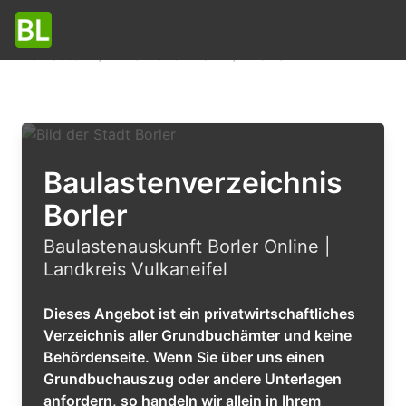
Baulasten
Rheinland-Pfalz
Borler
Baulastenverzeichnis
Borler
Baulastenauskunft Borler Online |
Landkreis Vulkaneifel
Dieses Angebot ist ein privatwirtschaftliches
Verzeichnis aller Grundbuchämter und keine
Behördenseite. Wenn Sie über uns einen
Grundbuchauszug oder andere Unterlagen
anfordern, so handeln wir allein in Ihrem