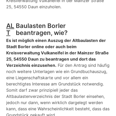
Kreisverwaltung Vulkaneifel in der Mainzer Straße
25, 54550 Daun einzuholen.
AL
Baulasten Borler
T
beantragen, wie?
Es ist möglich einen Auszug der Altbaulasten der
Stadt Borler online oder auch beim
Kreisverwaltung Vulkaneifel in der Mainzer Straße
25, 54550 Daun zu beantragen und dort das
Verzeichnis einzusehen.
Für den Antrag sind häufig
noch weitere Unterlagen wie ein Grundbuchauszug,
eine Liegenschaftskarte und vor allem ein
berechtigtes Interesse am Grundstück notwendig.
Somit darf zwar prinzipiell jeder das
Altbaulastenverzeichnis der Stadt Borler einsehen,
jedoch nur dann, wenn wirklich dargelegt werden
kann, dass eine Wahrscheinlichkeit besteht, dass das
Grundstück gekauft wird.