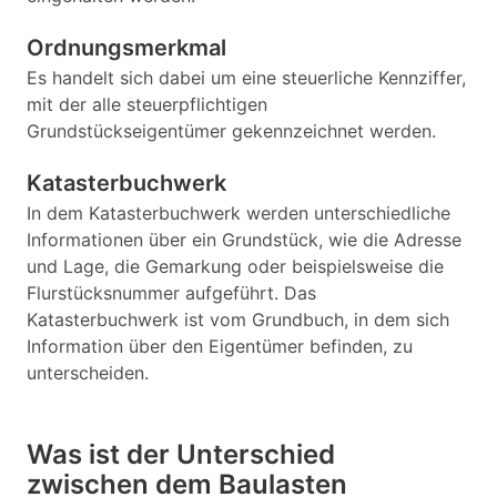
Ordnungsmerkmal
Es handelt sich dabei um eine steuerliche Kennziffer,
mit der alle steuerpflichtigen
Grundstückseigentümer gekennzeichnet werden.
Katasterbuchwerk
In dem Katasterbuchwerk werden unterschiedliche
Informationen über ein Grundstück, wie die Adresse
und Lage, die Gemarkung oder beispielsweise die
Flurstücksnummer aufgeführt. Das
Katasterbuchwerk ist vom Grundbuch, in dem sich
Information über den Eigentümer befinden, zu
unterscheiden.
Was ist der Unterschied
zwischen dem Baulasten