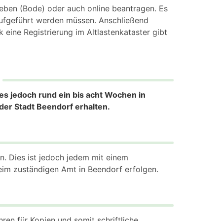
eben (Bode) oder auch online beantragen. Es
 aufgeführt werden müssen. Anschließend
 eine Registrierung im Altlastenkataster gibt
es jedoch rund ein bis acht Wochen in
der Stadt Beendorf erhalten.
len. Dies ist jedoch jedem mit einem
beim zuständigen Amt in Beendorf erfolgen.
ren für Kopien und somit schriftliche