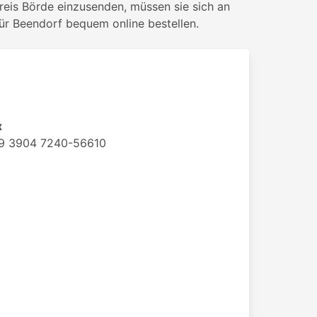
reis Börde einzusenden, müssen sie sich an
ür Beendorf bequem online bestellen.
x
9 3904 7240-56610