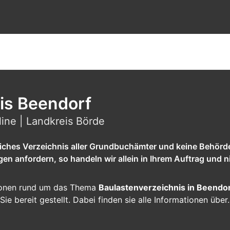
is Beendorf
ine | Landkreis Börde
tliches Verzeichnis aller Grundbuchämter und keine Behörd
 anfordern, so handeln wir allein in Ihrem Auftrag und ni
ationen rund um das Thema
Baulastenverzeichnis in Beendo
Sie bereit gestellt. Dabei finden sie alle Informationen übe