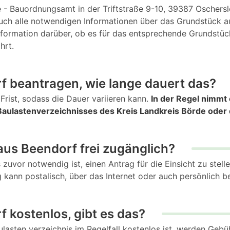
 - Bauordnungsamt in der Triftstraße 9-10, 39387 Oschersl
r auch alle notwendigen Informationen über das Grundstück
nformation darüber, ob es für das entsprechende Grundstück
hrt.
f beantragen, wie lange dauert das?
Frist, sodass die Dauer variieren kann.
In der Regel nimmt 
aulastenverzeichnisses des Kreis Landkreis Börde oder 
 aus Beendorf frei zugänglich?
s zuvor notwendig ist, einen Antrag für die Einsicht zu stel
 kann postalisch, über das Internet oder auch persönlich 
 kostenlos, gibt es das?
sten verzeichnis im Regelfall kostenlos ist, werden Gebüh