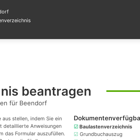
dorf
nverzeichnis
hnis beantragen
en für Beendorf
Dokumentenverfügbar
aus stellen, indem Sie ein
t detaillierte Anweisungen
☑
Baulastenverzeichnis
m das Formular auszufüllen.
☑
Grundbuchauszug