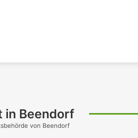
 in Beendorf
htsbehörde von Beendorf