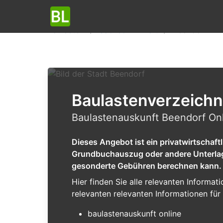
Baulasten
Sachsen-Anhalt
Beendorf
Baulastenverzeichn
Baulastenauskunft Beendorf Onl
Dieses Angebot ist ein privatwirtschaf
Grundbuchauszug oder andere Unterlagen
gesonderte Gebühren berechnen kann.
Hier finden Sie alle relevanten Inform
relevanten relevanten Informationen für 
baulastenauskunft online