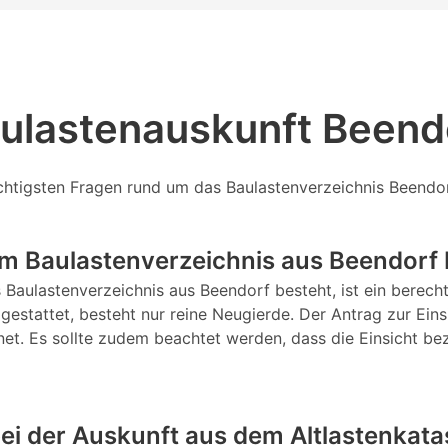
aulastenauskunft Beend
ichtigsten Fragen rund um das Baulastenverzeichnis Beendor
em Baulastenverzeichnis aus Beendorf
as Baulastenverzeichnis aus Beendorf besteht, ist ein bere
 gestattet, besteht nur reine Neugierde. Der Antrag zur Eins
rnet. Es sollte zudem beachtet werden, dass die Einsicht b
bei der Auskunft aus dem Altlastenkata