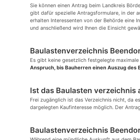
Sie können einen Antrag beim Landkreis Börde
gibt dafür spezielle Antragsformulare, in de
erhalten Interessenten von der Behörde eine I
und anschließend wird Ihnen die Einsicht gewä
Baulastenverzeichnis Beendor
Es gibt keine gesetzlich festgelegte maximale 
Anspruch, bis Bauherren einen Auszug des B
Ist das Baulasten verzeichnis
Frei zugänglich ist das Verzeichnis nicht, da e
dargelegten Kaufinteresse möglich. Der Antrag
Baulastenverzeichnis Beendorf
Während eine mündliche Auskunft aus dem Baula