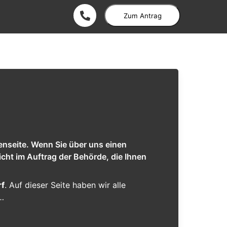
Zum Antrag
enseite. Wenn Sie über uns einen
cht im Auftrag der Behörde, die Ihnen
rf
. Auf dieser Seite haben wir alle
r…