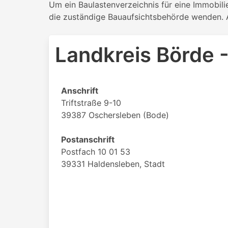
Um ein Baulastenverzeichnis für eine Immobil
die zuständige Bauaufsichtsbehörde wenden. A
Landkreis Börde
Anschrift
Triftstraße 9-10
39387 Oschersleben (Bode)
Postanschrift
Postfach 10 01 53
39331 Haldensleben, Stadt