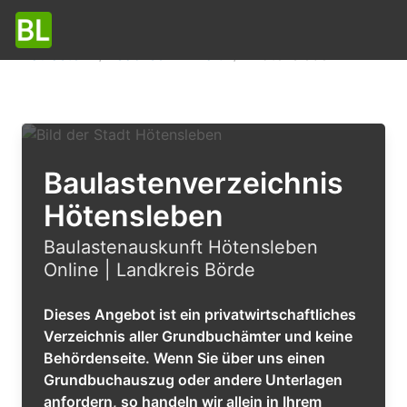
Baulasten
Sachsen-Anhalt
Hötensleben
Baulastenverzeichnis
Hötensleben
Baulastenauskunft Hötensleben
Online | Landkreis Börde
Dieses Angebot ist ein privatwirtschaftliches
Verzeichnis aller Grundbuchämter und keine
Behördenseite. Wenn Sie über uns einen
Grundbuchauszug oder andere Unterlagen
anfordern, so handeln wir allein in Ihrem