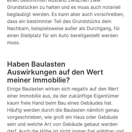
einen bestimmten Abstand zwischen zwei
Grundstücken zu halten und es muss auch notariell
beglaubigt werden. Es kann aber auch vorschreiben,
dass ein bestimmter Teil des Grundstücks dem
Nachbarn, beispielsweise außer als Durchgang, für
einen Stellplatz für ein Auto bereitgestellt werden
muss.
Haben Baulasten
Auswirkungen auf den Wert
meiner Immobilie?
Einige Baulasten wirken sich negativ auf den Wert
einer Immobilie aus, da der zukünftige Eigentümer
kaum freie Hand beim Bau eines Gebäudes hat.
Häufig werden durch die Baulasten nämlich genau
vorgeschrieben, wie groß ein Haus oder Gebäude
sein und welche Art von Gebäude gebaut werden
darf. Auch die Höhe ist nicht immer frei wählbar und