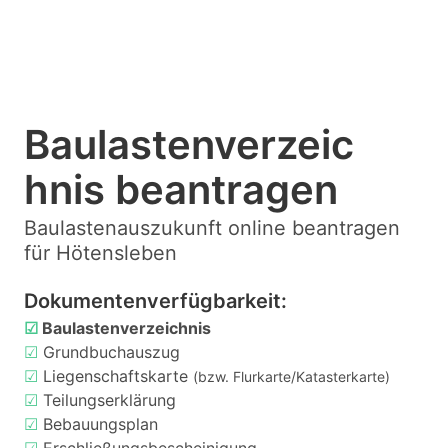
Baulastenverzeic
hnis beantragen
Baulastenauszukunft online beantragen
für Hötensleben
Dokumentenverfügbarkeit:
☑
Baulastenverzeichnis
☑
Grundbuchauszug
☑
Liegenschaftskarte
(bzw. Flurkarte/Katasterkarte)
☑
Teilungserklärung
☑
Bebauungsplan