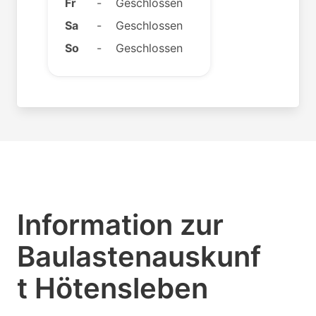
Fr
-
Geschlossen
Sa
-
Geschlossen
So
-
Geschlossen
Information zur
Baulastenauskunf
t Hötensleben