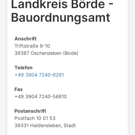
Landkreis Börde -
Bauordnungsamt
Anschrift
Triftstraße 9-10
39387 Oschersleben (Bode)
Telefon
+49 3904 7240-6261
Fax
+49 3904 7240-56610
Postanschrift
Postfach 10 01 53
39331 Haldensleben, Stadt