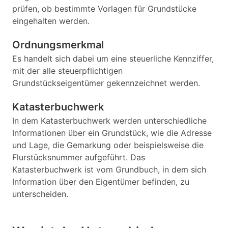
prüfen, ob bestimmte Vorlagen für Grundstücke
eingehalten werden.
Ordnungsmerkmal
Es handelt sich dabei um eine steuerliche Kennziffer,
mit der alle steuerpflichtigen
Grundstückseigentümer gekennzeichnet werden.
Katasterbuchwerk
In dem Katasterbuchwerk werden unterschiedliche
Informationen über ein Grundstück, wie die Adresse
und Lage, die Gemarkung oder beispielsweise die
Flurstücksnummer aufgeführt. Das
Katasterbuchwerk ist vom Grundbuch, in dem sich
Information über den Eigentümer befinden, zu
unterscheiden.