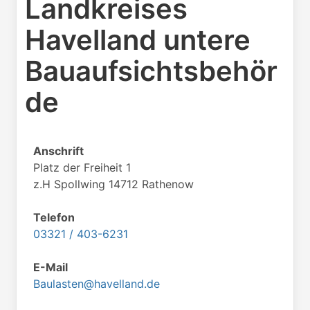
Landkreises
Havelland untere
Bauaufsichtsbehör
de
Anschrift
Platz der Freiheit 1
z.H Spollwing 14712 Rathenow
Telefon
03321 / 403-6231
E-Mail
Baulasten@havelland.de