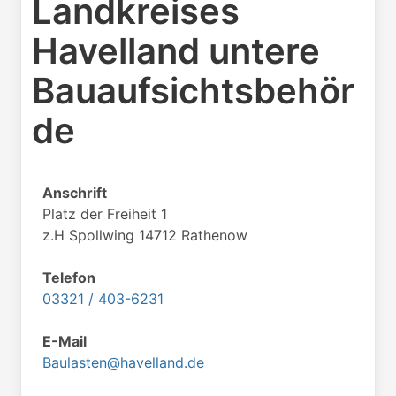
Landkreises
Havelland untere
Bauaufsichtsbehör
de
Anschrift
Platz der Freiheit 1
z.H Spollwing 14712 Rathenow
Telefon
03321 / 403-6231
E-Mail
Baulasten@havelland.de