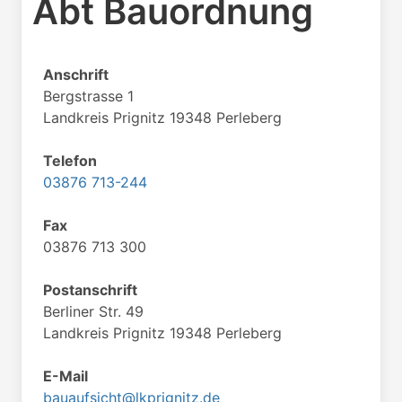
Abt Bauordnung
Anschrift
Bergstrasse 1
Landkreis Prignitz 19348 Perleberg
Telefon
03876 713-244
Fax
03876 713 300
Postanschrift
Berliner Str. 49
Landkreis Prignitz 19348 Perleberg
E-Mail
bauaufsicht@lkprignitz.de