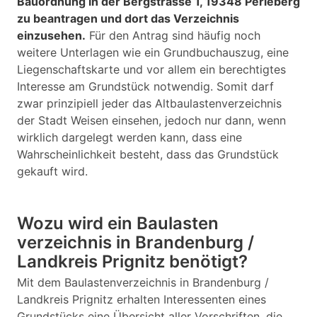
Bauordnung in der Bergstrasse 1, 19348 Perleberg
zu beantragen und dort das Verzeichnis
einzusehen.
Für den Antrag sind häufig noch
weitere Unterlagen wie ein Grundbuchauszug, eine
Liegenschaftskarte und vor allem ein berechtigtes
Interesse am Grundstück notwendig. Somit darf
zwar prinzipiell jeder das Altbaulastenverzeichnis
der Stadt Weisen einsehen, jedoch nur dann, wenn
wirklich dargelegt werden kann, dass eine
Wahrscheinlichkeit besteht, dass das Grundstück
gekauft wird.
Wozu wird ein Baulasten
verzeichnis in Brandenburg /
Landkreis Prignitz benötigt?
Mit dem Baulastenverzeichnis in Brandenburg /
Landkreis Prignitz erhalten Interessenten eines
Grundstücks eine Übersicht aller Vorschriften, die