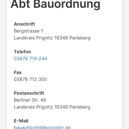
Abt Bauordnung
Anschrift
Bergstrasse 1
Landkreis Prignitz 19348 Perleberg
Telefon
03876 713-244
Fax
03876 713 300
Postanschrift
Berliner Str. 49
Landkreis Prignitz 19348 Perleberg
E-Mail
bauaufsicht@lkprignitz.de