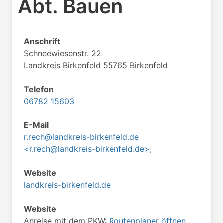
Abt. Bauen
Anschrift
Schneewiesenstr. 22
Landkreis Birkenfeld 55765 Birkenfeld
Telefon
06782 15603
E-Mail
r.rech@landkreis-birkenfeld.de
<r.rech@landkreis-birkenfeld.de>;
Website
landkreis-birkenfeld.de
Website
Anreise mit dem PKW:
Routenplaner öffnen