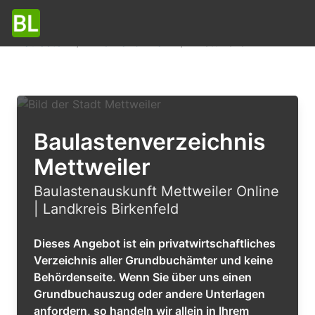
Baulasten
Rheinland-Pfalz
Mettweiler
Baulastenverzeichnis
Mettweiler
Baulastenauskunft Mettweiler Online
| Landkreis Birkenfeld
Dieses Angebot ist ein privatwirtschaftliches
Verzeichnis aller Grundbuchämter und keine
Behördenseite. Wenn Sie über uns einen
Grundbuchauszug oder andere Unterlagen
anfordern, so handeln wir allein in Ihrem