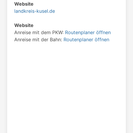
Website
landkreis-kusel.de
Website
Anreise mit dem PKW:
Routenplaner öffnen
Anreise mit der Bahn:
Routenplaner öffnen