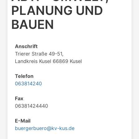
PLANUNG UND
BAUEN
Anschrift
Trierer Straße 49-51,
Landkreis Kusel 66869 Kusel
Telefon
063814240
Fax
06381424440
E-Mail
buergerbuero@kv-kus.de